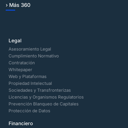
› Más 360
Legal
Asesoramiento Legal
Cumplimiento Normativo
Contratación
Whitepaper
Web y Plataformas
Propiedad Intelectual
Sociedades y Transfronterizas
Licencias y Organismos Regulatorios
Prevención Blanqueo de Capitales
Protección de Datos
Financiero