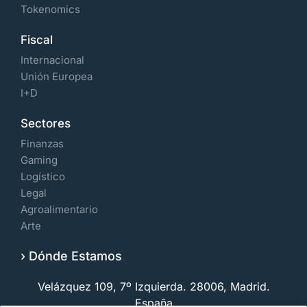
Tokenomics
Fiscal
Internacional
Unión Europea
I+D
Sectores
Finanzas
Gaming
Logístico
Legal
Agroalimentario
Arte
› Dónde Estamos
Velázquez 109, 7º Izquierda. 28006, Madrid.
España