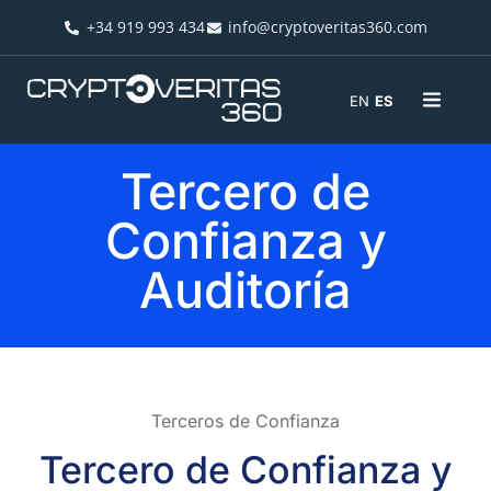
+34 919 993 434
info@cryptoveritas360.com
EN
ES
Tercero de
Confianza y
Auditoría
Terceros de Confianza​
Tercero de Confianza y