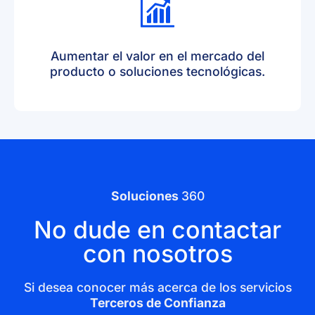
Aumentar el valor en el mercado del
producto o soluciones tecnológicas.
Soluciones
360
No dude en contactar
con nosotros
Si desea conocer más acerca de los servicios
Terceros de Confianza