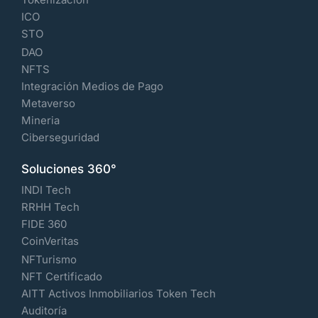
ICO
STO
DAO
NFTS
Integración Medios de Pago
Metaverso
Mineria
Ciberseguridad
Soluciones 360°
INDI Tech
RRHH Tech
FIDE 360
CoinVeritas
NFTurismo
NFT Certificado
AITT Activos Inmobiliarios Token Tech
Auditoría