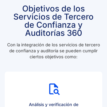
Objetivos de los
Servicios de Tercero
de Confianza y
Auditorías 360
Con la integración de los servicios de tercero
de confianza y auditoría se pueden cumplir
ciertos objetivos como:
Análisis y verificación de