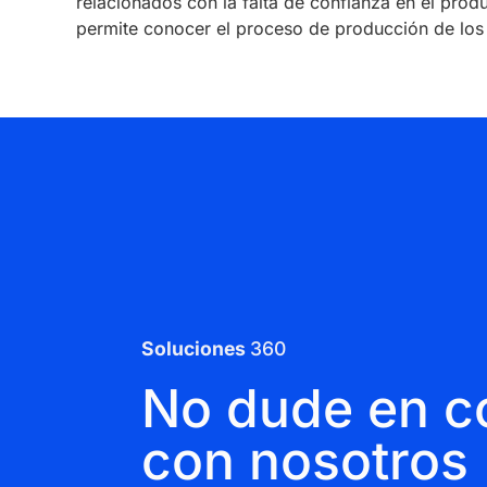
relacionados con la falta de confianza en el prod
permite conocer el proceso de producción de los
Soluciones
360
No dude en c
con nosotros