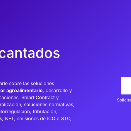
cantados
rle sobre las soluciones
or agroalimentario
, desarrollo y
caciones, Smart Contract y
Solicit
ralización, soluciones normativas,
torregulación, tributación,
es, NFT, emisiones de ICO o STO,