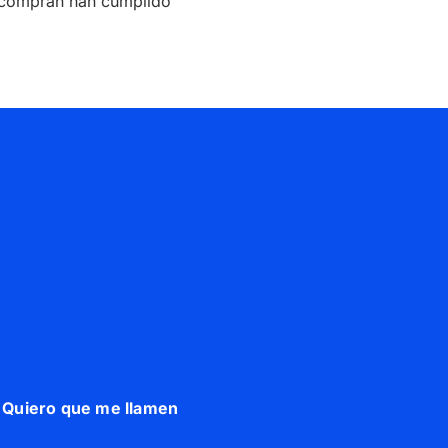
e compran han cumplido
Quiero que me llamen