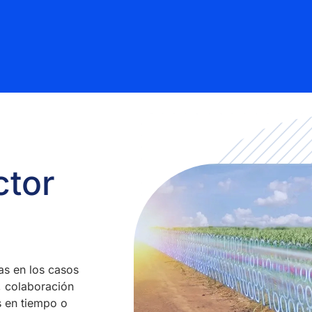
ctor
as en los casos
, colaboración
s en tiempo o