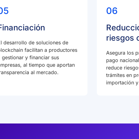
05
06
Financiación
Reducci
riesgos 
l desarrollo de soluciones de
lockchain facilitan a productores
Asegura los p
 gestionar y financiar sus
pago nacional
empresas, al tiempo que aportan
reduce riesgo
ransparencia al mercado.
trámites en p
importación y