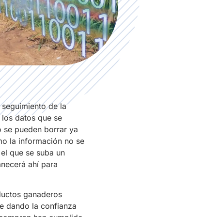
 seguimiento de la
 los datos que se
o se pueden borrar ya
mo la información no se
el que se suba un
necerá ahí para
ductos ganaderos
e dando la confianza