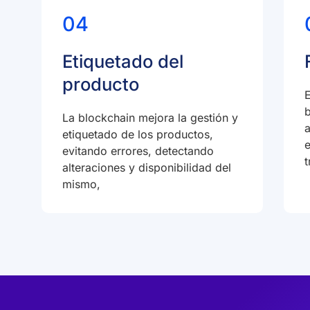
04
Etiquetado del
producto
E
b
La blockchain mejora la gestión y
a
etiquetado de los productos,
evitando errores, detectando
t
alteraciones y disponibilidad del
mismo,