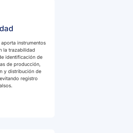
idad
 aporta instrumentos
 la trazabilidad
 identificación de
pas de producción,
n y distribución de
evitando registro
alsos.