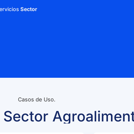
ervicios
Sector
Casos de Uso.
 Sector Agroaliment