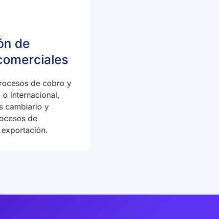
ón de
comerciales
rocesos de cobro y
 o internacional,
s cambiario y
rocesos de
 exportación.