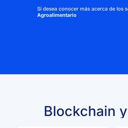
Si desea conocer más acerca de los s
Agroalimentario​​​
Blockchain y