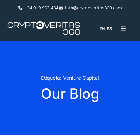
+34 919 993 434
info@cryptoveritas360.com
EN
ES
Etiqueta: Venture Capital
Our Blog