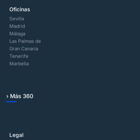
Oficinas
Sevilla
Madrid
Málaga
Las Palmas de
Gran Canaria
Tenerife
Marbella
› Más 360
Legal