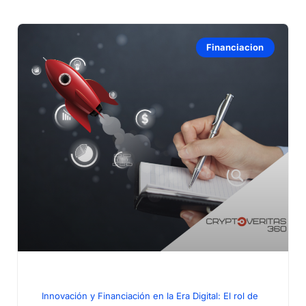
Financiacion
Innovación y Financiación en la Era Digital: El rol de