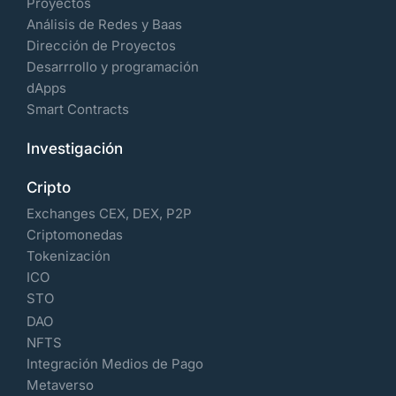
Proyectos
Análisis de Redes y Baas
Dirección de Proyectos
Desarrrollo y programación
dApps
Smart Contracts
Investigación
Cripto
Exchanges CEX, DEX, P2P
Criptomonedas
Tokenización
ICO
STO
DAO
NFTS
Integración Medios de Pago
Metaverso