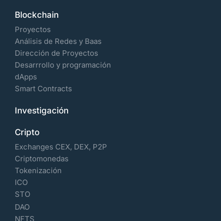
Blockchain
Proyectos
Análisis de Redes y Baas
Dirección de Proyectos
Desarrrollo y programación
dApps
Smart Contracts
Investigación
Cripto
Exchanges CEX, DEX, P2P
Criptomonedas
Tokenización
ICO
STO
DAO
NFTS