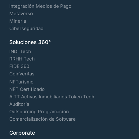
Integración Medios de Pago
Metaverso
Mineria
Ciberseguridad
Soluciones 360°
INDI Tech
RRHH Tech
FIDE 360
CoinVeritas
NFTurismo
NFT Certificado
AITT Activos Inmobiliarios Token Tech
Auditoría
Outsourcing Programación
Comercialización de Software
Corporate