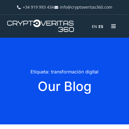
+34 919 993 434
info@cryptoveritas360.com
EN
ES
Etiqueta: transformación digital
Our Blog