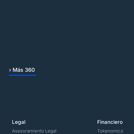
› Más 360
Legal
Financiero
Asesoramiento Legal
Tokenomics