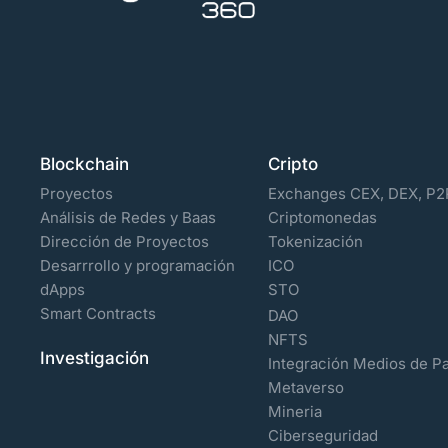
Blockchain
Cripto
Proyectos
Exchanges CEX, DEX, P2
Análisis de Redes y Baas
Criptomonedas
Dirección de Proyectos
Tokenización
Desarrrollo y programación
ICO
dApps
STO
Smart Contracts
DAO
NFTS
Investigación
Integración Medios de P
Metaverso
Mineria
Ciberseguridad