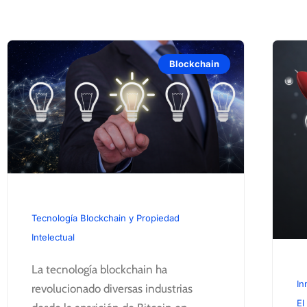
Blockchain
Tecnología Blockchain y Propiedad
Intelectual
La tecnología blockchain ha
In
revolucionado diversas industrias
El