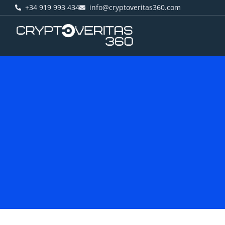
+34 919 993 434
info@cryptoveritas360.com