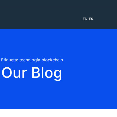
EN
ES
Etiqueta: tecnologia blockchain
Our Blog