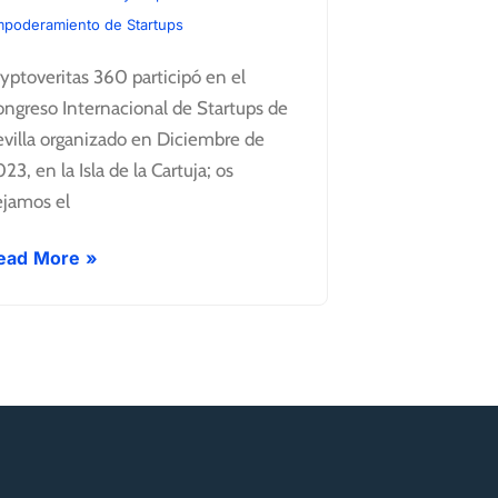
poderamiento de Startups
yptoveritas 360 participó en el
ngreso Internacional de Startups de
villa organizado en Diciembre de
23, en la Isla de la Cartuja; os
ejamos el
ead More »