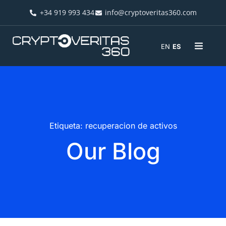
+34 919 993 434
info@cryptoveritas360.com
EN
ES
Etiqueta: recuperacion de activos
Our Blog