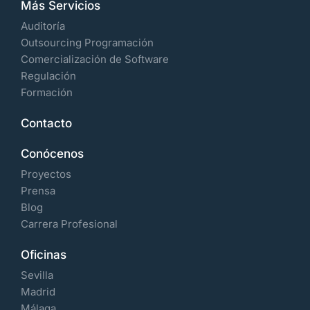
Más Servicios
Auditoría
Outsourcing Programación
Comercialización de Software
Regulación
Formación
Contacto
Conócenos
Proyectos
Prensa
Blog
Carrera Profesional
Oficinas
Sevilla
Madrid
Málaga