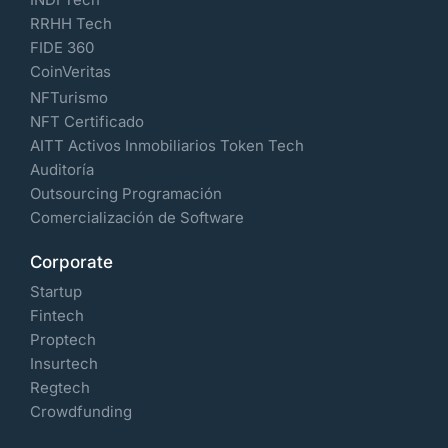
RRHH Tech
FIDE 360
CoinVeritas
NFTurismo
NFT Certificado
AITT Activos Inmobiliarios Token Tech
Auditoría
Outsourcing Programación
Comercialización de Software
Corporate
Startup
Fintech
Proptech
Insurtech
Regtech
Crowdfunding