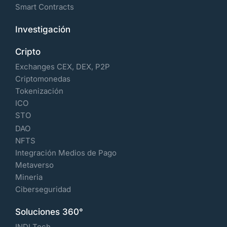
Smart Contracts
Investigación
Cripto
Exchanges CEX, DEX, P2P
Criptomonedas
Tokenización
ICO
STO
DAO
NFTS
Integración Medios de Pago
Metaverso
Mineria
Ciberseguridad
Soluciones 360°
INDI Tech