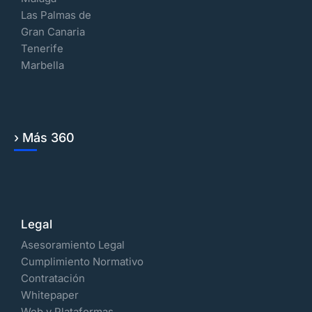
Las Palmas de
Gran Canaria
Tenerife
Marbella
› Más 360
Legal
Asesoramiento Legal
Cumplimiento Normativo
Contratación
Whitepaper
Web y Plataformas