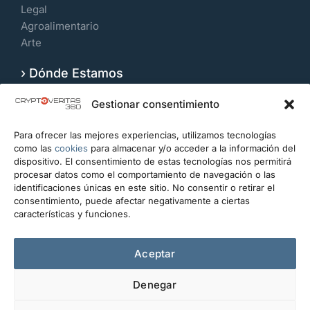
Legal
Agroalimentario
Arte
› Dónde Estamos
Velázquez 109, 7º Izquierda. 28006, Madrid.
Gestionar consentimiento
España
Para ofrecer las mejores experiencias, utilizamos tecnologías
CONTACTO
como las
cookies
para almacenar y/o acceder a la información del
dispositivo. El consentimiento de estas tecnologías nos permitirá
info@cryptoveritas360.com
procesar datos como el comportamiento de navegación o las
identificaciones únicas en este sitio. No consentir o retirar el
+34 919 993 434
consentimiento, puede afectar negativamente a ciertas
características y funciones.
Escríbanos
Aceptar
Denegar