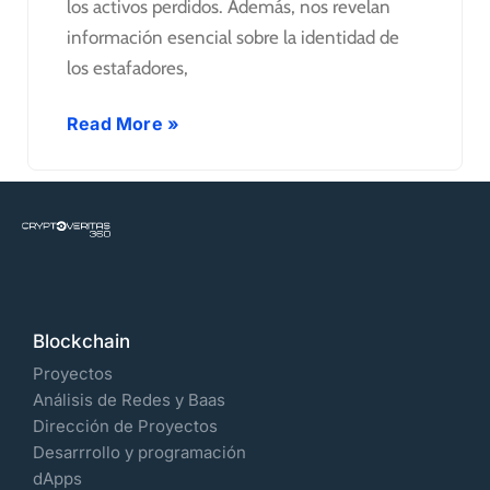
los activos perdidos. Además, nos revelan
información esencial sobre la identidad de
los estafadores,
Read More »
Blockchain
Proyectos
Análisis de Redes y Baas
Dirección de Proyectos
Desarrrollo y programación
dApps