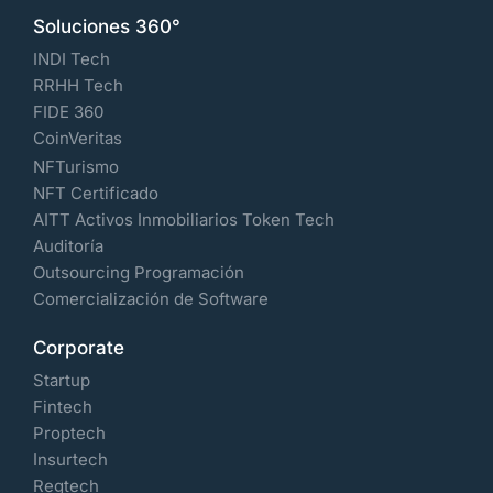
Soluciones 360°
INDI Tech
RRHH Tech
FIDE 360
CoinVeritas
NFTurismo
NFT Certificado
AITT Activos Inmobiliarios Token Tech
Auditoría
Outsourcing Programación
Comercialización de Software
Corporate
Startup
Fintech
Proptech
Insurtech
Regtech