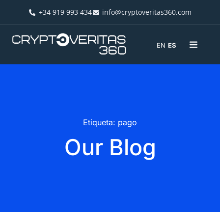
+34 919 993 434
info@cryptoveritas360.com
EN
ES
Etiqueta: pago
Our Blog