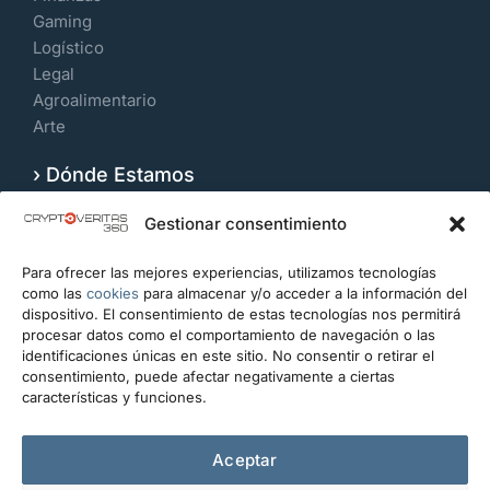
Gaming
Logístico
Legal
Agroalimentario
Arte
› Dónde Estamos
Velázquez 109, 7º Izquierda. 28006, Madrid.
Gestionar consentimiento
España
Para ofrecer las mejores experiencias, utilizamos tecnologías
CONTACTO
como las
cookies
para almacenar y/o acceder a la información del
dispositivo. El consentimiento de estas tecnologías nos permitirá
info@cryptoveritas360.com
procesar datos como el comportamiento de navegación o las
identificaciones únicas en este sitio. No consentir o retirar el
+34 919 993 434
consentimiento, puede afectar negativamente a ciertas
características y funciones.
Escríbanos
Aceptar