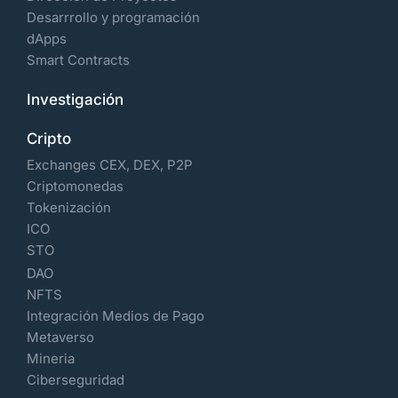
Desarrrollo y programación
dApps
Smart Contracts
Investigación
Cripto
Exchanges CEX, DEX, P2P
Criptomonedas
Tokenización
ICO
STO
DAO
NFTS
Integración Medios de Pago
Metaverso
Mineria
Ciberseguridad