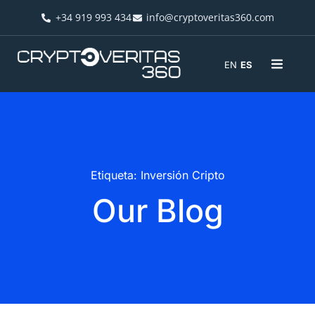
+34 919 993 434
info@cryptoveritas360.com
EN
ES
Etiqueta: Inversión Cripto
Our Blog