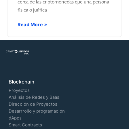
cerca de las criptomonedas que una persona
física o jurífica
Read More »
Blockchain
Proyectos
Análisis de Redes y Baas
Dirección de Proyectos
Desarrrollo y programación
dApps
Smart Contracts