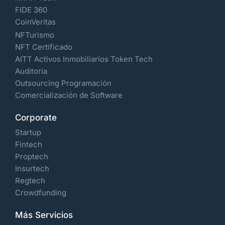
FIDE 360
CoinVeritas
NFTurismo
NFT Certificado
AITT Activos Inmobiliarios Token Tech
Auditoría
Outsourcing Programación
Comercialización de Software
Corporate
Startup
Fintech
Proptech
Insurtech
Regtech
Crowdfunding
Más Servicios