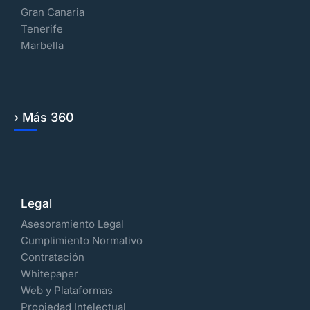
Gran Canaria
Tenerife
Marbella
› Más 360
Legal
Asesoramiento Legal
Cumplimiento Normativo
Contratación
Whitepaper
Web y Plataformas
Propiedad Intelectual