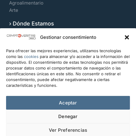
Agroalimentario
Arte
› Dónde Estamos
Velázquez 109, 7º Izquierda. 28006, Madrid.
Gestionar consentimiento
España
Para ofrecer las mejores experiencias, utilizamos tecnologías
CONTACTO
como las
cookies
para almacenar y/o acceder a la información del
dispositivo. El consentimiento de estas tecnologías nos permitirá
info@cryptoveritas360.com
procesar datos como el comportamiento de navegación o las
identificaciones únicas en este sitio. No consentir o retirar el
+34 919 993 434
consentimiento, puede afectar negativamente a ciertas
características y funciones.
Escríbanos
Aceptar
Denegar
Ver Preferencias