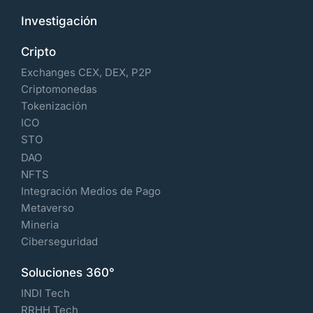
Investigación
Cripto
Exchanges CEX, DEX, P2P
Criptomonedas
Tokenización
ICO
STO
DAO
NFTS
Integración Medios de Pago
Metaverso
Mineria
Ciberseguridad
Soluciones 360°
INDI Tech
RRHH Tech