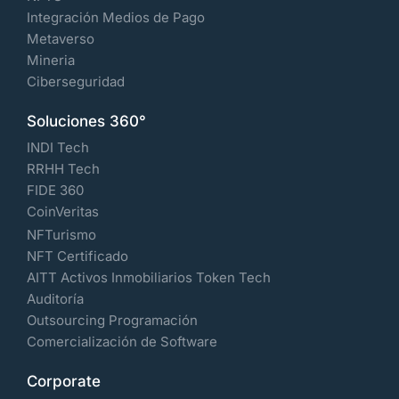
Integración Medios de Pago
Metaverso
Mineria
Ciberseguridad
Soluciones 360°
INDI Tech
RRHH Tech
FIDE 360
CoinVeritas
NFTurismo
NFT Certificado
AITT Activos Inmobiliarios Token Tech
Auditoría
Outsourcing Programación
Comercialización de Software
Corporate