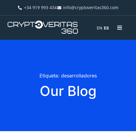
+34 919 993 434
info@cryptoveritas360.com
EN
ES
Etiqueta: desarrolladores
Our Blog