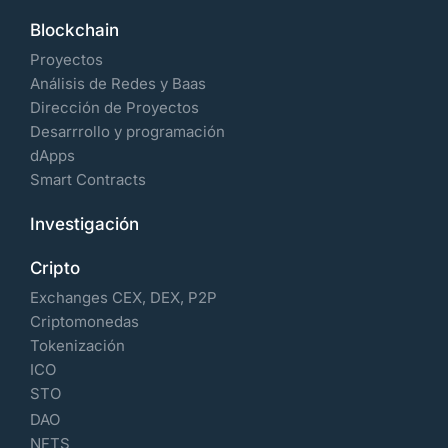
Blockchain
Proyectos
Análisis de Redes y Baas
Dirección de Proyectos
Desarrrollo y programación
dApps
Smart Contracts
Investigación
Cripto
Exchanges CEX, DEX, P2P
Criptomonedas
Tokenización
ICO
STO
DAO
NFTS