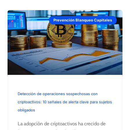
Prevención Blanqueo Capitales
Detección de operaciones sospechosas con
criptoactivos: 10 señales de alerta clave para sujetos
obligados
La adopción de criptoactivos ha crecido de