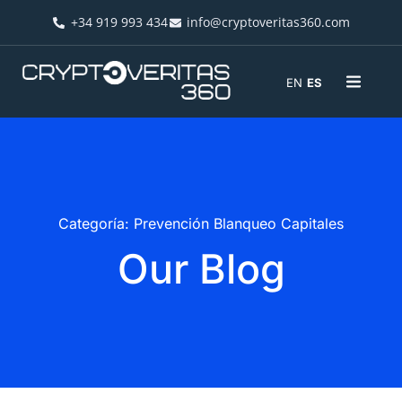
+34 919 993 434
info@cryptoveritas360.com
EN
ES
Categoría: Prevención Blanqueo Capitales
Our Blog