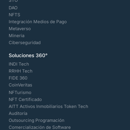
STO
DAO
NFTS
Integración Medios de Pago
Metaverso
Mineria
Ciberseguridad
Soluciones 360°
INDI Tech
RRHH Tech
FIDE 360
CoinVeritas
NFTurismo
NFT Certificado
AITT Activos Inmobiliarios Token Tech
Auditoría
Outsourcing Programación
Comercialización de Software