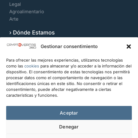
Legal
Agroalimentario
Arte
› Dónde Estamos
Velázquez 109, 7º Izquierda. 28006, Madrid.
Gestionar consentimiento
España
Para ofrecer las mejores experiencias, utilizamos tecnologías
CONTACTO
como las
cookies
para almacenar y/o acceder a la información del
dispositivo. El consentimiento de estas tecnologías nos permitirá
info@cryptoveritas360.com
procesar datos como el comportamiento de navegación o las
identificaciones únicas en este sitio. No consentir o retirar el
+34 919 993 434
consentimiento, puede afectar negativamente a ciertas
características y funciones.
Escríbanos
Aceptar
Denegar