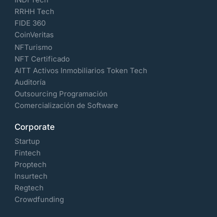
RRHH Tech
FIDE 360
CoinVeritas
NFTurismo
NFT Certificado
AITT Activos Inmobiliarios Token Tech
Auditoría
Outsourcing Programación
Comercialización de Software
Corporate
Startup
Fintech
Proptech
Insurtech
Regtech
Crowdfunding