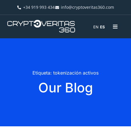
+34 919 993 434
info@cryptoveritas360.com
EN
ES
Etiqueta: tokenización activos
Our Blog