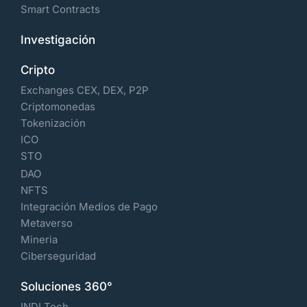
Smart Contracts
Investigación
Cripto
Exchanges CEX, DEX, P2P
Criptomonedas
Tokenización
ICO
STO
DAO
NFTS
Integración Medios de Pago
Metaverso
Mineria
Ciberseguridad
Soluciones 360°
INDI Tech