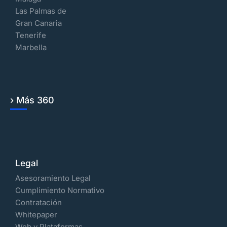
Las Palmas de
Gran Canaria
Tenerife
Marbella
› Más 360
Legal
Asesoramiento Legal
Cumplimiento Normativo
Contratación
Whitepaper
Web y Plataformas