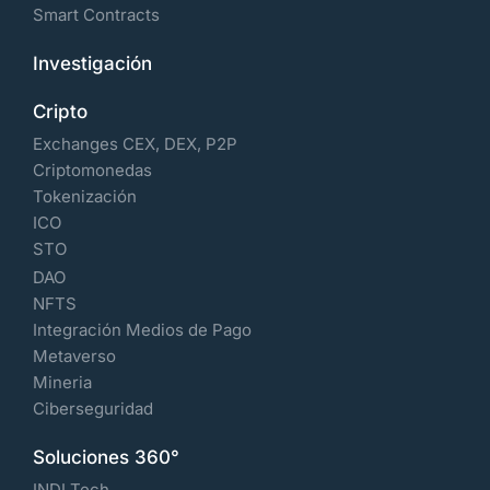
Smart Contracts
Investigación
Cripto
Exchanges CEX, DEX, P2P
Criptomonedas
Tokenización
ICO
STO
DAO
NFTS
Integración Medios de Pago
Metaverso
Mineria
Ciberseguridad
Soluciones 360°
INDI Tech