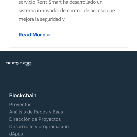
servicio Rent Smart ha desarrollado un
sistema innovador de control de acceso que
mejora la seguridad y
Read More »
Blockchain
Proyectos
Análisis de Redes y Baas
Dirección de Proyectos
Desarrrollo y programación
dApps