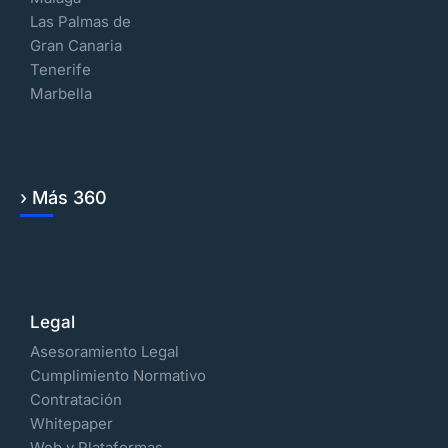
Las Palmas de
Gran Canaria
Tenerife
Marbella
› Más 360
Legal
Asesoramiento Legal
Cumplimiento Normativo
Contratación
Whitepaper
Web y Plataformas