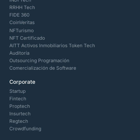
RRHH Tech
FIDE 360
CoinVeritas
NFTurismo
NFT Certificado
AITT Activos Inmobiliarios Token Tech
Auditoría
Outsourcing Programación
Comercialización de Software
Corporate
Startup
Fintech
Proptech
Insurtech
Regtech
Crowdfunding