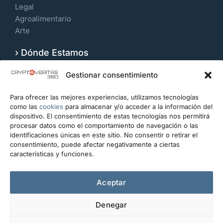
Legal
Agroalimentario
Arte
› Dónde Estamos
Velázquez 109, 7º Izquierda. 28006, Madrid.
Gestionar consentimiento
España
Para ofrecer las mejores experiencias, utilizamos tecnologías
CONTACTO
como las
cookies
para almacenar y/o acceder a la información del
dispositivo. El consentimiento de estas tecnologías nos permitirá
info@cryptoveritas360.com
procesar datos como el comportamiento de navegación o las
identificaciones únicas en este sitio. No consentir o retirar el
+34 919 993 434
consentimiento, puede afectar negativamente a ciertas
características y funciones.
Escríbanos
Aceptar
Denegar