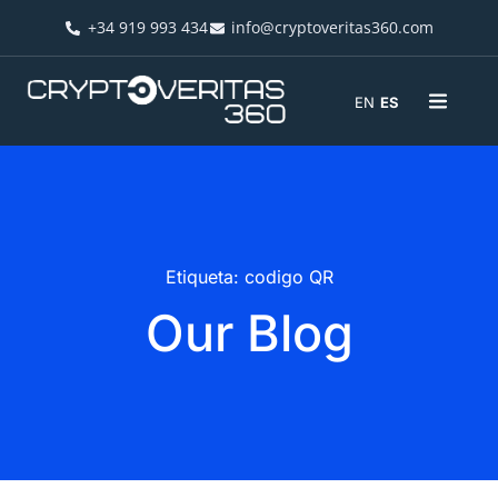
+34 919 993 434
info@cryptoveritas360.com
EN
ES
Etiqueta: codigo QR
Our Blog