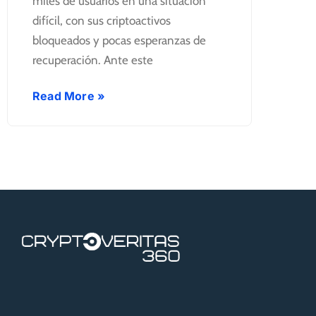
miles de usuarios en una situación
difícil, con sus criptoactivos
bloqueados y pocas esperanzas de
recuperación. Ante este
Read More »