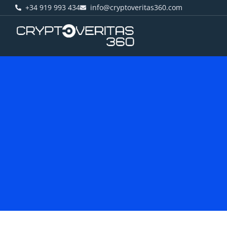
+34 919 993 434
info@cryptoveritas360.com