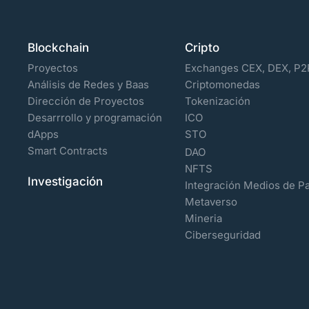
Blockchain
Cripto
Proyectos
Exchanges CEX, DEX, P2
Análisis de Redes y Baas
Criptomonedas
Dirección de Proyectos
Tokenización
Desarrrollo y programación
ICO
dApps
STO
Smart Contracts
DAO
NFTS
Investigación
Integración Medios de P
Metaverso
Mineria
Ciberseguridad