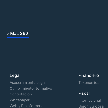
› Más 360
Legal
Financiero
Asesoramiento Legal
Tokenomics
Cumplimiento Normativo
Fiscal
Contratación
Whitepaper
Internacional
Web y Plataformas
Unión Europea