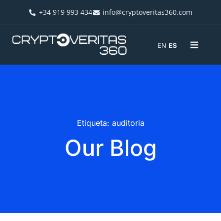
+34 919 993 434
info@cryptoveritas360.com
EN
ES
Etiqueta: auditoria
Our Blog