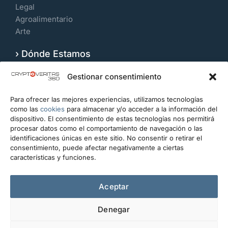
Legal
Agroalimentario
Arte
› Dónde Estamos
Velázquez 109, 7º Izquierda. 28006, Madrid.
Gestionar consentimiento
España
Para ofrecer las mejores experiencias, utilizamos tecnologías
CONTACTO
como las
cookies
para almacenar y/o acceder a la información del
dispositivo. El consentimiento de estas tecnologías nos permitirá
info@cryptoveritas360.com
procesar datos como el comportamiento de navegación o las
identificaciones únicas en este sitio. No consentir o retirar el
+34 919 993 434
consentimiento, puede afectar negativamente a ciertas
características y funciones.
Escríbanos
Aceptar
Denegar