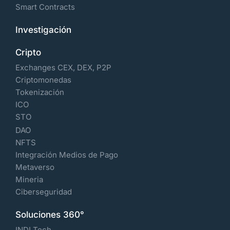
Smart Contracts
Investigación
Cripto
Exchanges CEX, DEX, P2P
Criptomonedas
Tokenización
ICO
STO
DAO
NFTS
Integración Medios de Pago
Metaverso
Mineria
Ciberseguridad
Soluciones 360°
INDI Tech