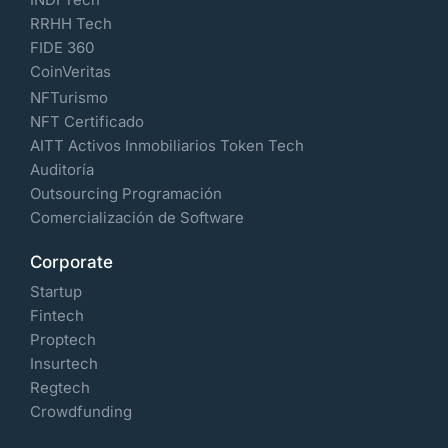
RRHH Tech
FIDE 360
CoinVeritas
NFTurismo
NFT Certificado
AITT Activos Inmobiliarios Token Tech
Auditoría
Outsourcing Programación
Comercialización de Software
Corporate
Startup
Fintech
Proptech
Insurtech
Regtech
Crowdfunding