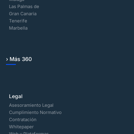
Las Palmas de
Gran Canaria
Tenerife
Marbella
› Más 360
Legal
Asesoramiento Legal
Cumplimiento Normativo
Contratación
Whitepaper
Web y Plataformas