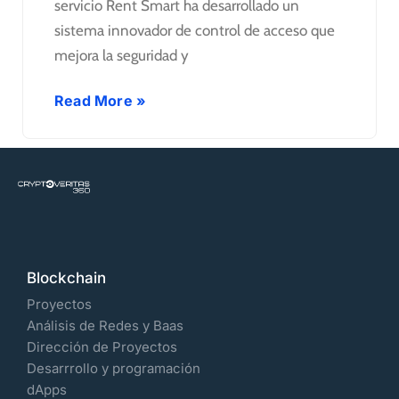
servicio Rent Smart ha desarrollado un
sistema innovador de control de acceso que
mejora la seguridad y
Read More »
Blockchain
Proyectos
Análisis de Redes y Baas
Dirección de Proyectos
Desarrrollo y programación
dApps